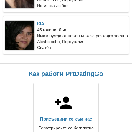
Истинска любов
Ida
45 години, Лъв
Имам нужда от нежен мъж за разходка заедно
Alcabideche, Португалия
Сватба
Как работи PrtDatingGo
Присъедини се към нас
Регистрирайте се безплатно