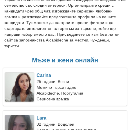
семейство със сходни интереси. Организирайте срещи с
кандидати чрез общ чат, изграждайте сериозни любовни
връзки и разглеждайте предложените профили на вашите
кандидати. Тук можете да настроите прости филтри и да
стартирате интелигентен алгоритъм за търсене, който ще
направи избор вместо вас. Присъединете се към безплатен
сайт за запознанства Alcabideche за местни, чужденци,
туристи.
Мъже и жени онлайн
Carina
25 години, Везни
Момиче търси гадже
Alcabideche, Португалия
Сериозна връзка
Lara
32 години, Водолей