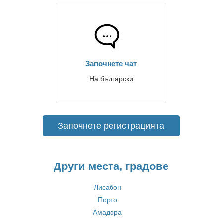
Започнете чат
На български
Започнете регистрацията
Други места, градове
Лисабон
Порто
Амадора