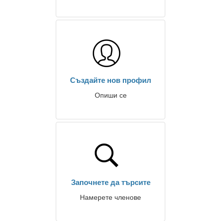
Създайте нов профил
Опиши се
Започнете да търсите
Намерете членове