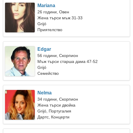
Mariana
26 години, Овен
Жена търси мъж 31-33
Grijó
Приятелство
Edgar
56 години, Скорпион
Мъж търси старша дама 47-52
Grijó
Семейство
Nelma
34 години, Скорпион
Жена търси двойка
Grijó, Португалия
Дартс, Концерти