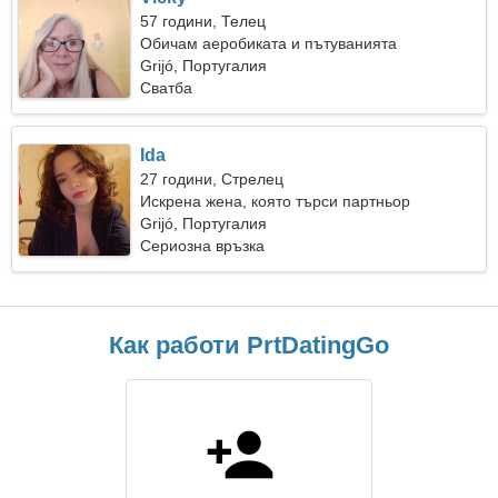
57 години, Телец
Обичам аеробиката и пътуванията
Grijó, Португалия
Сватба
Ida
27 години, Стрелец
Искрена жена, която търси партньор
Grijó, Португалия
Сериозна връзка
Как работи PrtDatingGo