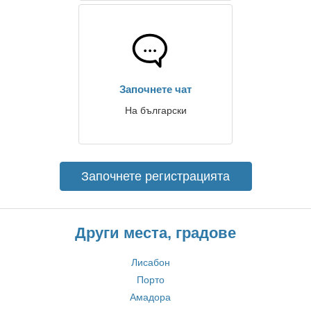
Започнете чат
На български
Започнете регистрацията
Други места, градове
Лисабон
Порто
Амадора