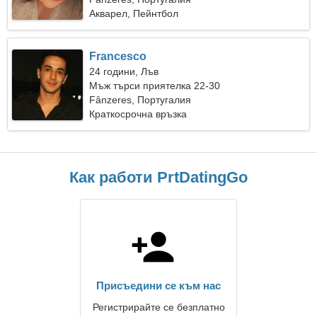
Акварел, Пейнтбол
Francesco
24 години, Лъв
Мъж търси приятелка 22-30
Fânzeres, Португалия
Краткосрочна връзка
Как работи PrtDatingGo
Присъедини се към нас
Регистрирайте се безплатно