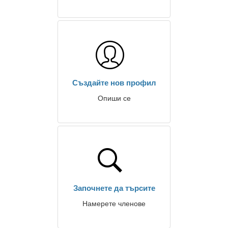
Създайте нов профил
Опиши се
Започнете да търсите
Намерете членове