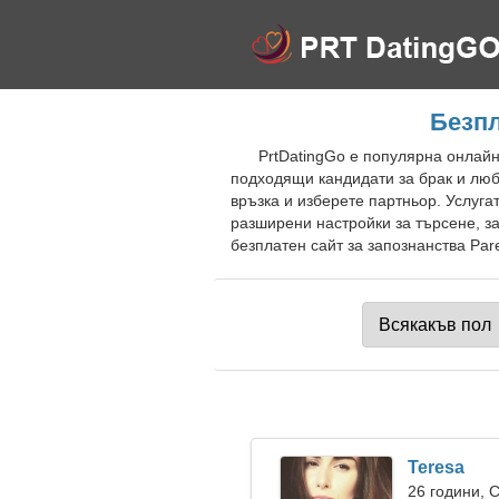
Безпл
PrtDatingGo е популярна онлайн
подходящи кандидати за брак и люб
връзка и изберете партньор. Услуга
разширени настройки за търсене, за
безплатен сайт за запознанства Par
Teresa
26 години, 