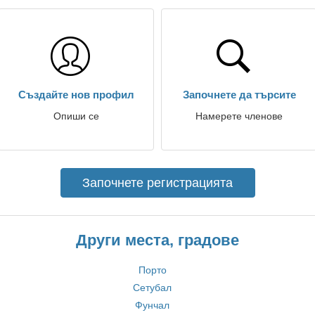
Създайте нов профил
Започнете да търсите
Опиши се
Намерете членове
Започнете регистрацията
Други места, градове
Порто
Сетубал
Фунчал