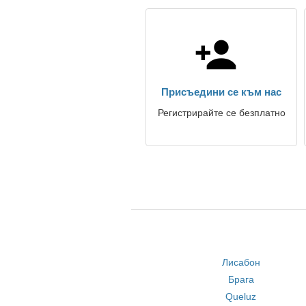
Присъедини се към нас
Регистрирайте се безплатно
Лисабон
Брага
Queluz