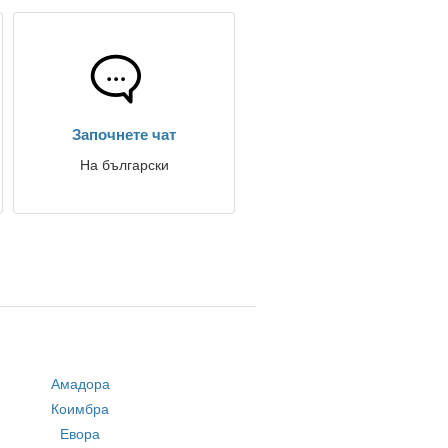
Започнете чат
На български
Амадора
Коимбра
Евора