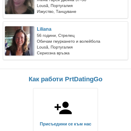
Lousã, Португалия
Изкуство, Танцуване
Liliana
56 години, Стрелец
Обичам гмуркането и волейбола
Lousã, Португалия
Сериозна връзка
Как работи PrtDatingGo
Присъедини се към нас