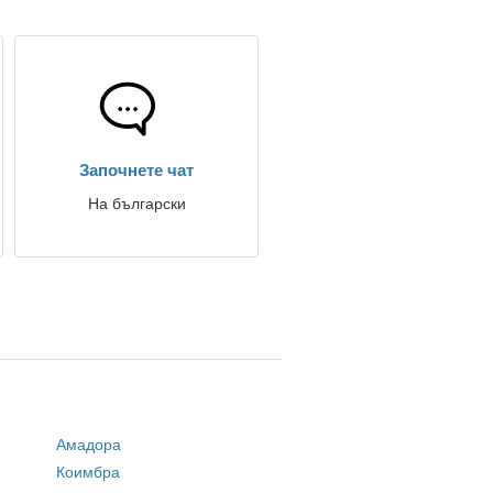
Започнете чат
На български
Амадора
Коимбра