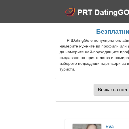
Безплатни
PrtDatingGo е популярна онлайн
намерите нужните ви профили или д
да намерите най-подходящите проф
създаване на приятелства и намира
изберете подходящи партньори за вр
туристи.
Eva