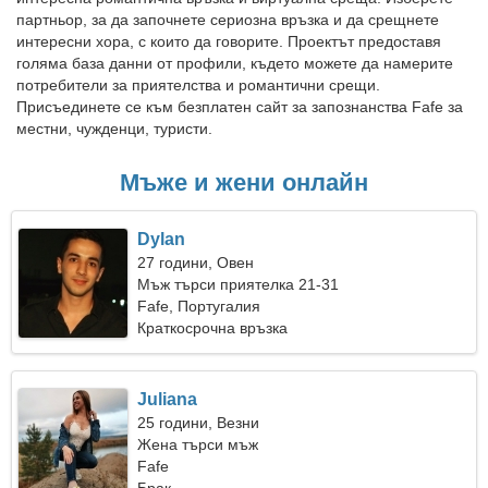
партньор, за да започнете сериозна връзка и да срещнете
интересни хора, с които да говорите. Проектът предоставя
голяма база данни от профили, където можете да намерите
потребители за приятелства и романтични срещи.
Присъединете се към безплатен сайт за запознанства Fafe за
местни, чужденци, туристи.
Мъже и жени онлайн
Dylan
27 години, Овен
Мъж търси приятелка 21-31
Fafe, Португалия
Краткосрочна връзка
Juliana
25 години, Везни
Жена търси мъж
Fafe