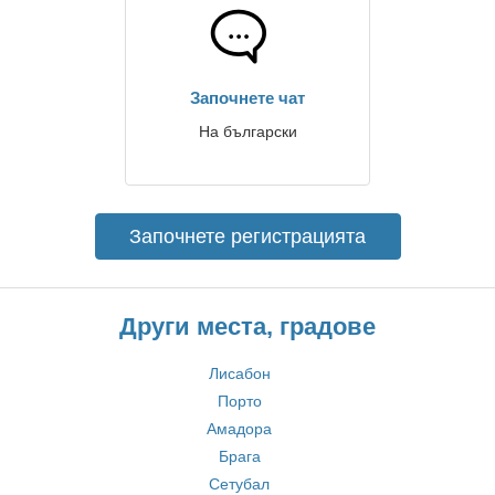
Започнете чат
На български
Започнете регистрацията
Други места, градове
Лисабон
Порто
Амадора
Брага
Сетубал