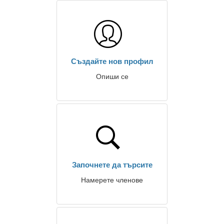
Създайте нов профил
Опиши се
Започнете да търсите
Намерете членове