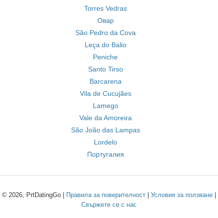
Torres Vedras
Овар
São Pedro da Cova
Leça do Balio
Peniche
Santo Tirso
Barcarena
Vila de Cucujães
Lamego
Vale da Amoreira
São João das Lampas
Lordelo
Португалия
© 2026, PrtDatingGo |
Правила за поверителност
|
Условия за ползване
|
Свържете се с нас